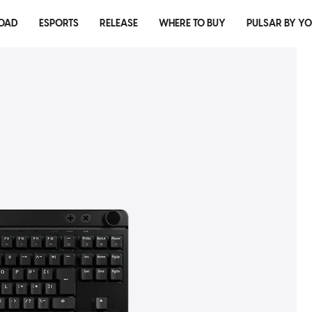
OAD
ESPORTS
RELEASE
WHERE TO BUY
PULSAR BY Y