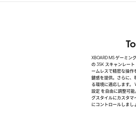
To
XBOARD MS ゲ
の 35K スキャンレ
ームレスで精密な操作を可
鍵感を提供。さらに、
る環境に適応します。 W
設定 を自由に調整可
グスタイルにカスタマイ
にコントロールしまし