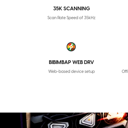
35K SCANNING
Scan Rate Speed of 35kHz
BIBIMBAP WEB DRV
Web-based device setup
Of