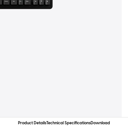
Product Details
Technical Specifications
Download