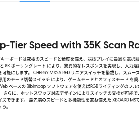
p-Tier Speed with 35K Scan R
ーミングキーボードは究極のスピードと精度を備え、競技プレイに最適な選択
ート と 8K ポーリングレート により、驚異的なレスポンスを実現し、入力
能にします。 CHERRY MX2A RED リニアスイッチを搭載し、スム
専用のモード切替スイッチ により、ゲームモードとオフィスモード を
eb ベースの Bibimbap ソフトウェアを使えばRGBライティングのフル
能。さらに、ホットスワップ対応デザインによりスイッチの交換が可能で
ズできます。 最先端のスピードと多機能性を兼ね備えた XBOARD M
ょう。