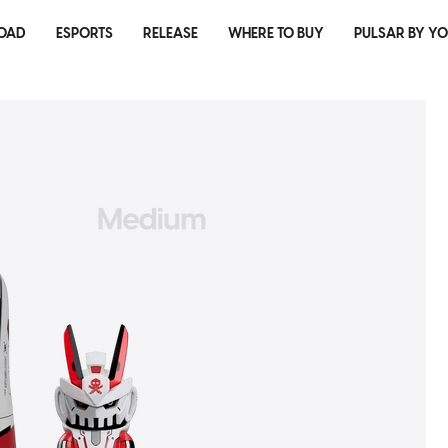
8000円以上は送料無料（一部商品/離島を除く）
OAD
ESPORTS
RELEASE
WHERE TO BUY
PULSAR BY Y