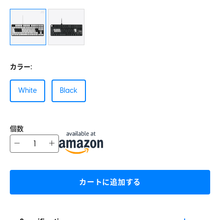
カラー:
White
Black
個数
−
+
カートに追加する