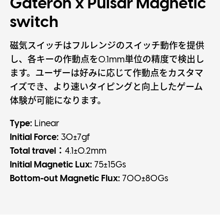
Gateron x Pulsar Magnetic
switch
磁気スイッチはフルレンジのスイッチ動作を提供
し、各キーの作動点を0.1mm単位の精度で検出し
ます。ユーザーは好みに応じて作動点をカスタマ
イズでき、より速いタイピングと向上したゲーム
体験が可能になります。
Type:
Linear
Initial Force:
30±7gf
Total travel：
4.1±0.2mm
Initial Magnetic Lux:
75±15Gs
Bottom-out Magnetic Flux:
700±80Gs