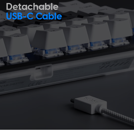
Detachable
USB-C Cable