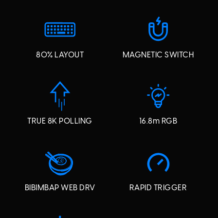
80% LAYOUT
MAGNETIC SWITCH
TRUE 8K POLLING
16.8m RGB
BIBIMBAP WEB DRV
RAPID TRIGGER