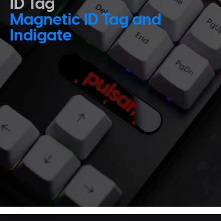
ID Tag
Magnetic ID Tag and
Indigate