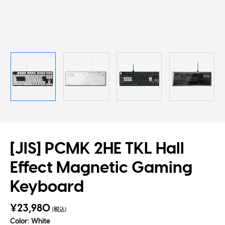
[JIS] PCMK 2HE TKL Hall
Effect Magnetic Gaming
Keyboard
¥23,980
(税込)
Color:
White